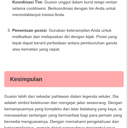
Koordinasi Tim
: Gusion unggul dalam burst tetapi rentan
selama cooldowns. Berkoordinasi dengan tim Anda untuk
menindaklanjuti inisiasi Anda.
Penentuan posisi
: Gunakan keterampilan Anda untuk
melibatkan dan melepaskan diri dengan bijak. Posisi yang
tepat dapat berarti perbedaan antara pembunuhan ganda
atau kematian yang cepat.
Kesimpulan
Gusion lebih dari sekadar pahlawan dalam legenda seluler; Dia
adalah simbol ketekunan dan mengejar jalan seseorang. Dengan
kemampuannya yang kompleks dan latar belakang yang kaya, ia
menawarkan tantangan yang bermanfaat bagi para pemain yang
bersedia menguasainya. Dengan memahami pengetahuan dan
keterampilannya, pemain dapat sepenuhnya merangkul gaya