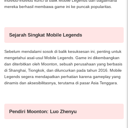
individu-individu kunci di balik Mobile Legends dan bagaimana
mereka berhasil membawa game ini ke puncak popularitas.
Sejarah Singkat Mobile Legends
Sebelum mendalami sosok di balik kesuksesan ini, penting untuk
mengetahui asal-usul Mobile Legends. Game ini dikembangkan
dan diterbitkan oleh Moonton, sebuah perusahaan yang berbasis
di Shanghai, Tiongkok, dan diluncurkan pada tahun 2016. Mobile
Legends segera mendapatkan perhatian karena gameplay yang
dinamis dan aksesibilitasnya, terutama di pasar Asia Tenggara.
Pendiri Moonton: Luo Zhenyu