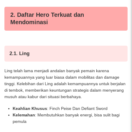
2. Daftar Hero Terkuat dan
Mendominasi
2.1. Ling
Ling telah lama menjadi andalan banyak pemain karena
kemampuannya yang luar biasa dalam mobilitas dan damage
tinggi. Kelebihan dari Ling adalah kemampuannya untuk berjalan
di tembok, memberikan keuntungan strategis dalam menyerang
musuh atau kabur dari situasi berbahaya.
Keahlian Khusus
: Finch Peise Dan Defiant Sword
Kelemahan
: Membutuhkan banyak energi, bisa sulit bagi
pemula