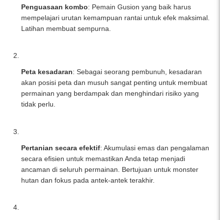
Penguasaan kombo
: Pemain Gusion yang baik harus
mempelajari urutan kemampuan rantai untuk efek maksimal.
Latihan membuat sempurna.
Peta kesadaran
: Sebagai seorang pembunuh, kesadaran
akan posisi peta dan musuh sangat penting untuk membuat
permainan yang berdampak dan menghindari risiko yang
tidak perlu.
Pertanian secara efektif
: Akumulasi emas dan pengalaman
secara efisien untuk memastikan Anda tetap menjadi
ancaman di seluruh permainan. Bertujuan untuk monster
hutan dan fokus pada antek-antek terakhir.