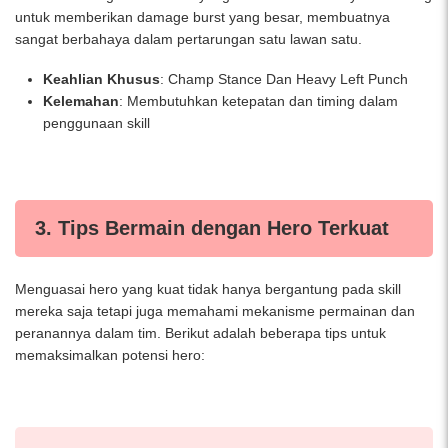
untuk memberikan damage burst yang besar, membuatnya
sangat berbahaya dalam pertarungan satu lawan satu.
Keahlian Khusus
: Champ Stance Dan Heavy Left Punch
Kelemahan
: Membutuhkan ketepatan dan timing dalam
penggunaan skill
3. Tips Bermain dengan Hero Terkuat
Menguasai hero yang kuat tidak hanya bergantung pada skill
mereka saja tetapi juga memahami mekanisme permainan dan
peranannya dalam tim. Berikut adalah beberapa tips untuk
memaksimalkan potensi hero: