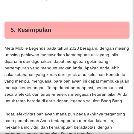
5. Kesimpulan
Meta Mobile Legends pada tahun 2023 beragam, dengan masing
-masing pahlawan menawarkan kemampuan unik yang, bila
dipahami dan digunakan, dapat mengubah gelombang
pertempuran yang menguntungkan Anda. Apakah Anda lebih
suka ketahanan yang keras dari grock atau keletihan Benedetta
yang menipu, menguasai para pahlawan ini dapat membuka jalan
menuju kemenangan. Tetap dapat beradaptasi, berkomunikasi
secara efektif, dan terus -menerus mengasah keterampilan Anda
untuk tetap berada di garis depan legenda seluler: Bang Bang.
Ingat, efektivitas pahlawan mana pun pada akhirnya tergantung
pada pemahaman Anda tentang peran mereka dalam tim,
mekanika individu, dan kemampuan beradaptasi dengan
berbagai skenario gameplay. Selamat mendaki!