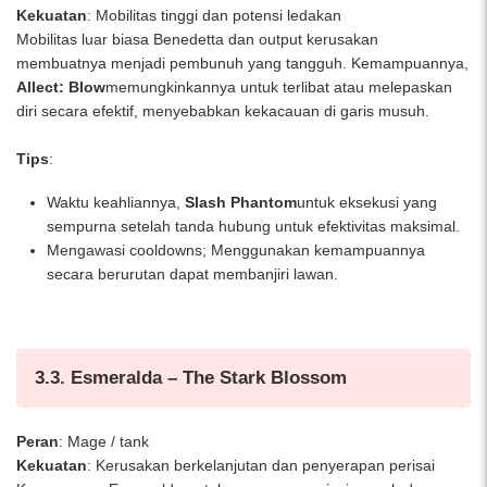
Kekuatan
: Mobilitas tinggi dan potensi ledakan
Mobilitas luar biasa Benedetta dan output kerusakan
membuatnya menjadi pembunuh yang tangguh. Kemampuannya,
Allect: Blow
memungkinkannya untuk terlibat atau melepaskan
diri secara efektif, menyebabkan kekacauan di garis musuh.
Tips
:
Waktu keahliannya,
Slash Phantom
untuk eksekusi yang
sempurna setelah tanda hubung untuk efektivitas maksimal.
Mengawasi cooldowns; Menggunakan kemampuannya
secara berurutan dapat membanjiri lawan.
3.3. Esmeralda – The Stark Blossom
Peran
: Mage / tank
Kekuatan
: Kerusakan berkelanjutan dan penyerapan perisai