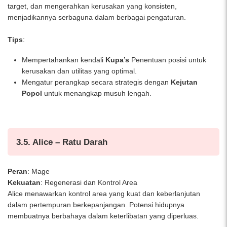
target, dan mengerahkan kerusakan yang konsisten,
menjadikannya serbaguna dalam berbagai pengaturan.
Tips
:
Mempertahankan kendali
Kupa’s
Penentuan posisi untuk
kerusakan dan utilitas yang optimal.
Mengatur perangkap secara strategis dengan
Kejutan
Popol
untuk menangkap musuh lengah.
3.5. Alice – Ratu Darah
Peran
: Mage
Kekuatan
: Regenerasi dan Kontrol Area
Alice menawarkan kontrol area yang kuat dan keberlanjutan
dalam pertempuran berkepanjangan. Potensi hidupnya
membuatnya berbahaya dalam keterlibatan yang diperluas.