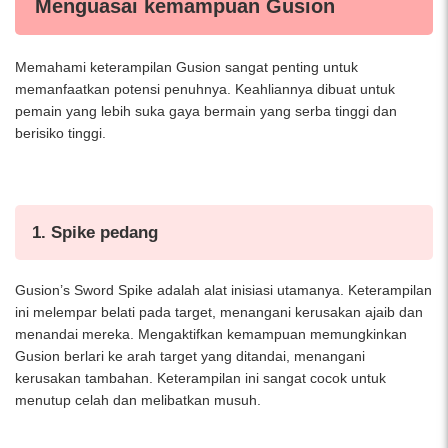
Menguasai kemampuan Gusion
Memahami keterampilan Gusion sangat penting untuk
memanfaatkan potensi penuhnya. Keahliannya dibuat untuk
pemain yang lebih suka gaya bermain yang serba tinggi dan
berisiko tinggi.
1.
Spike pedang
Gusion’s Sword Spike adalah alat inisiasi utamanya. Keterampilan
ini melempar belati pada target, menangani kerusakan ajaib dan
menandai mereka. Mengaktifkan kemampuan memungkinkan
Gusion berlari ke arah target yang ditandai, menangani
kerusakan tambahan. Keterampilan ini sangat cocok untuk
menutup celah dan melibatkan musuh.