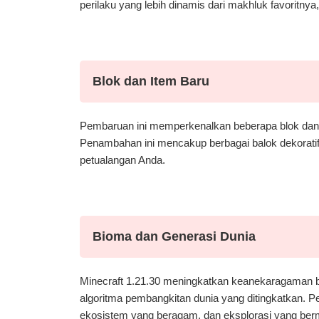
perilaku yang lebih dinamis dari makhluk favoritnya
Blok dan Item Baru
Pembaruan ini memperkenalkan beberapa blok dan i
Penambahan ini mencakup berbagai balok dekoratif
petualangan Anda.
Bioma dan Generasi Dunia
Minecraft 1.21.30 meningkatkan keanekaragaman b
algoritma pembangkitan dunia yang ditingkatkan. P
ekosistem yang beragam, dan eksplorasi yang ber