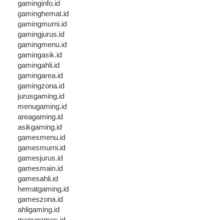
gaminginfo.id
gaminghemat.id
gamingmurni.id
gamingjurus.id
gamingmenu.id
gamingasik.id
gamingahli.id
gamingarea.id
gamingzona.id
jurusgaming.id
menugaming.id
areagaming.id
asikgaming.id
gamesmenu.id
gamesmurni.id
gamesjurus.id
gamesmain.id
gamesahli.id
hematgaming.id
gameszona.id
ahligaming.id
menugames.id