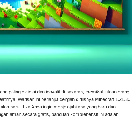
g paling dicintai dan inovatif di pasaran, memikat jutaan orang
fnya. Warisan ini berlanjut dengan dirilisnya Minecraft 1.21.30,
lan baru. Jika Anda ingin menjelajahi apa yang baru dan
gan aman secara gratis, panduan komprehensif ini adalah