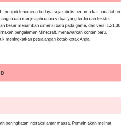
ah menjadi fenomena budaya sejak dirilis pertama kali pada tahun
n dan menjelajahi dunia virtual yang terdiri dari tekstur
ruan besar menambah dimensi baru pada game, dan versi 1.21.30
urnakan pengalaman Minecraft, menawarkan konten baru,
tuk meningkatkan petualangan kotak-kotak Anda.
30
dalah peningkatan interaksi antar massa. Pemain akan melihat