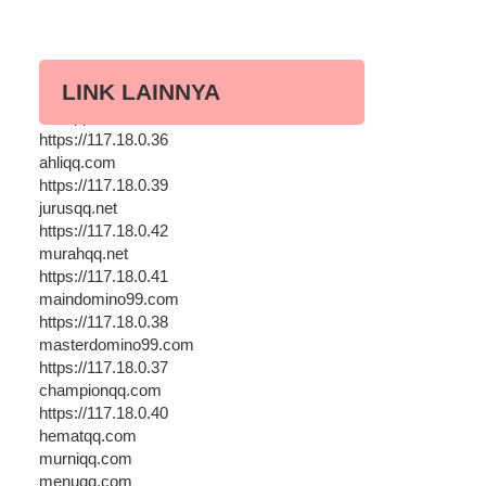
LINK LAINNYA
asikqq.com
https://117.18.0.36
ahliqq.com
https://117.18.0.39
jurusqq.net
https://117.18.0.42
murahqq.net
https://117.18.0.41
maindomino99.com
https://117.18.0.38
masterdomino99.com
https://117.18.0.37
championqq.com
https://117.18.0.40
hematqq.com
murniqq.com
menuqq.com