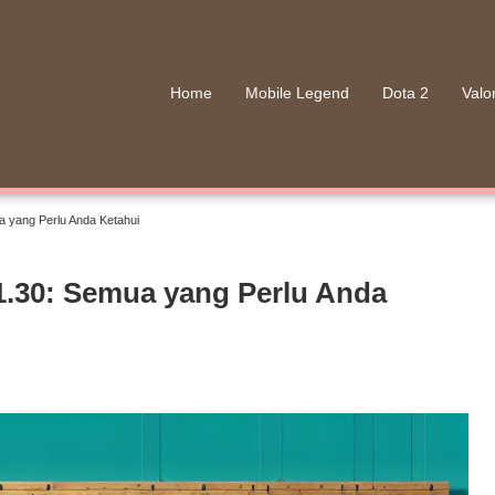
Home
Mobile Legend
Dota 2
Valo
a yang Perlu Anda Ketahui
21.30: Semua yang Perlu Anda