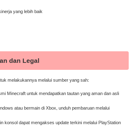
nerja yang lebih baik
an dan Legal
untuk melakukannya melalui sumber yang sah:
esmi Minecraft untuk mendapatkan tautan yang aman dan asli
indows atau bermain di Xbox, unduh pembaruan melalui
in konsol dapat mengakses update terkini melalui PlayStation