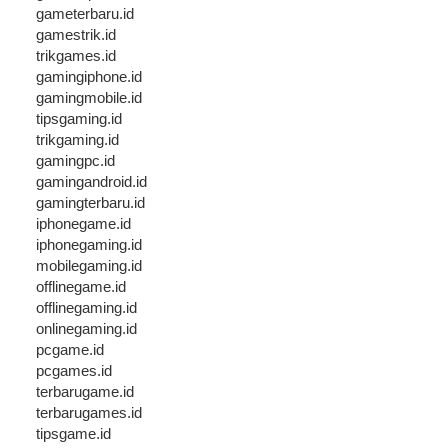
gameterbaru.id
gamestrik.id
trikgames.id
gamingiphone.id
gamingmobile.id
tipsgaming.id
trikgaming.id
gamingpc.id
gamingandroid.id
gamingterbaru.id
iphonegame.id
iphonegaming.id
mobilegaming.id
offlinegame.id
offlinegaming.id
onlinegaming.id
pcgame.id
pcgames.id
terbarugame.id
terbarugames.id
tipsgame.id