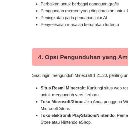
Perbaikan untuk berbagai gangguan grafis
Penggunaan memori yang dioptimalkan untuk ki
Peningkatan pada pencarian jalur AI
Penyelesaian masalah kerusakan tertentu
4. Opsi Pengunduhan yang Am
Saat ingin mengunduh Minecraft 1.21.30, penting 
Situs Resmi Minecraft
: Kunjungi situs web r
untuk mengunduh versi terbaru.
Toko Microsoft/Xbox
: Jika Anda pengguna W
Microsoft Store.
Toko elektronik PlayStation/Nintendo
: Pema
Store atau Nintendo eShop.