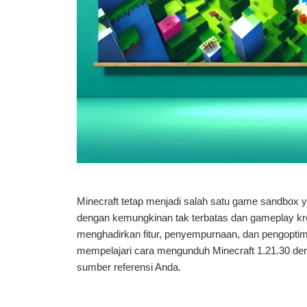
Minecraft tetap menjadi salah satu game sandbox yan
dengan kemungkinan tak terbatas dan gameplay kreati
menghadirkan fitur, penyempurnaan, dan pengoptima
mempelajari cara mengunduh Minecraft 1.21.30 den
sumber referensi Anda.