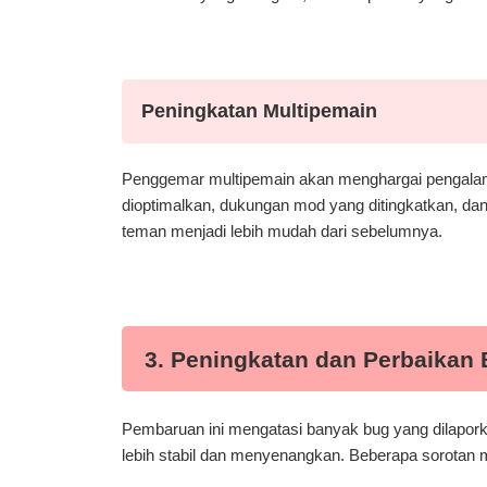
Peningkatan Multipemain
Penggemar multipemain akan menghargai pengalaman
dioptimalkan, dukungan mod yang ditingkatkan, dan
teman menjadi lebih mudah dari sebelumnya.
3. Peningkatan dan Perbaikan
Pembaruan ini mengatasi banyak bug yang dilapor
lebih stabil dan menyenangkan. Beberapa sorotan me