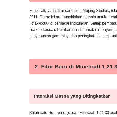
Minecraft, yang dirancang oleh Mojang Studios, tel
2011. Game ini memungkinkan pemain untuk membangu
kotak-kotak di berbagai lingkungan. Setiap pemba
tidak terkecuali. Pembaruan ini semakin menyemp
penyesuaian gameplay, dan peningkatan kinerja un
2. Fitur Baru di Minecraft 1.21.
Interaksi Massa yang Ditingkatkan
Salah satu fitur menonjol dari Minecraft 1.21.30 a