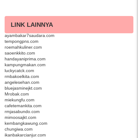
LINK LAINNYA
lesehangurame.com
ayambakar7saudara.com
tempongpns.com
roemahkuliner.com
saoenkkito.com
handayaniprima.com
kampungmakan.com
luckycatck.com
rmbakoelkita.com
angelesehan.com
bluejasminejkt.com
Mrobak.com
miekungfu.com
cafetemankita.com
rmjasabundo.com
mimoosajkt.com
kembangkawung.com
chungiwa.com
ikanbakarcianjur.com