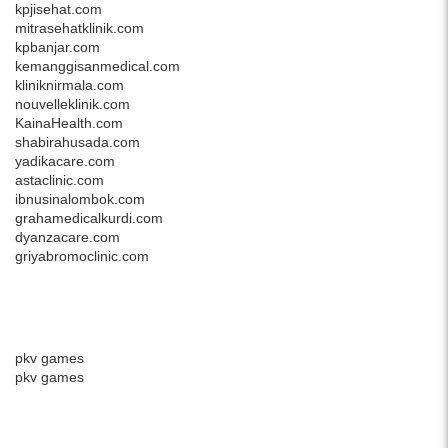
kpjisehat.com
mitrasehatklinik.com
kpbanjar.com
kemanggisanmedical.com
kliniknirmala.com
nouvelleklinik.com
KainaHealth.com
shabirahusada.com
yadikacare.com
astaclinic.com
ibnusinalombok.com
grahamedicalkurdi.com
dyanzacare.com
griyabromoclinic.com
pkv games
pkv games