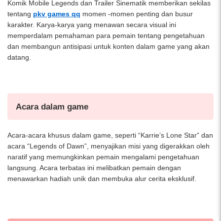
Komik Mobile Legends dan Trailer Sinematik memberikan sekilas
tentang
pkv games qq
momen -momen penting dan busur
karakter. Karya-karya yang menawan secara visual ini
memperdalam pemahaman para pemain tentang pengetahuan
dan membangun antisipasi untuk konten dalam game yang akan
datang.
Acara dalam game
Acara-acara khusus dalam game, seperti “Karrie’s Lone Star” dan
acara “Legends of Dawn”, menyajikan misi yang digerakkan oleh
naratif yang memungkinkan pemain mengalami pengetahuan
langsung. Acara terbatas ini melibatkan pemain dengan
menawarkan hadiah unik dan membuka alur cerita eksklusif.