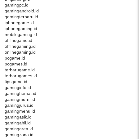
gamingpc.id
gamingandroid.id
gamingterbaru.id
iphonegame.id
iphonegaming.id
mobilegaming.id
offlinegame.id
offlinegaming.id
onlinegaming.id
pcgame.id
pcgames.id
terbarugame.id
terbarugames.id
tipsgame.id
gaminginfo.id
gaminghemat.id
gamingmurni.id
gamingjurus.id
gamingmenu.id
gamingasik.id
gamingahli.id
gamingarea.id
gamingzona.id