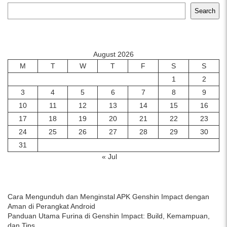
Search
August 2026
M
T
W
T
F
S
S
1
2
3
4
5
6
7
8
9
10
11
12
13
14
15
16
17
18
19
20
21
22
23
24
25
26
27
28
29
30
31
« Jul
Cara Mengunduh dan Menginstal APK Genshin Impact dengan
Aman di Perangkat Android
Panduan Utama Furina di Genshin Impact: Build, Kemampuan,
dan Tips