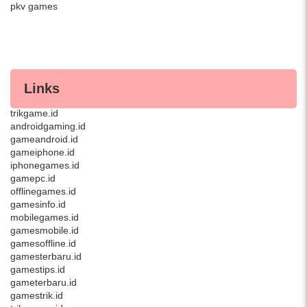
pkv games
Links
androidgame.id
trikgame.id
androidgaming.id
gameandroid.id
gameiphone.id
iphonegames.id
gamepc.id
offlinegames.id
gamesinfo.id
mobilegames.id
gamesmobile.id
gamesoffline.id
gamesterbaru.id
gamestips.id
gameterbaru.id
gamestrik.id