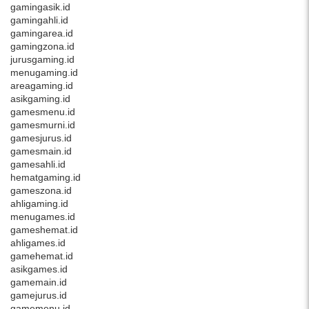
gamingasik.id
gamingahli.id
gamingarea.id
gamingzona.id
jurusgaming.id
menugaming.id
areagaming.id
asikgaming.id
gamesmenu.id
gamesmurni.id
gamesjurus.id
gamesmain.id
gamesahli.id
hematgaming.id
gameszona.id
ahligaming.id
menugames.id
gameshemat.id
ahligames.id
gamehemat.id
asikgames.id
gamemain.id
gamejurus.id
gamemenu.id