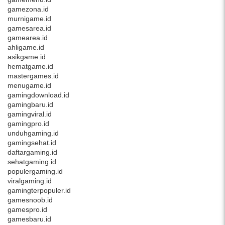
gamezona.id
murnigame.id
gamesarea.id
gamearea.id
ahligame.id
asikgame.id
hematgame.id
mastergames.id
menugame.id
gamingdownload.id
gamingbaru.id
gamingviral.id
gamingpro.id
unduhgaming.id
gamingsehat.id
daftargaming.id
sehatgaming.id
populergaming.id
viralgaming.id
gamingterpopuler.id
gamesnoob.id
gamespro.id
gamesbaru.id