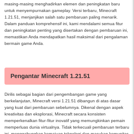
masing-masing menghadirkan elemen dan peningkatan baru
untuk menyempurnakan gameplay. Versi terbaru, Minecraft
1.21.51, menjanjikan salah satu pembaruan paling menarik.
Dalam panduan komprehensif ini, kami mendalami semua fitur
dan peningkatan penting yang disertakan dengan pembaruan ini,
memastikan Anda mendapatkan hasil maksimal dari pengalaman
bermain game Anda.
Pengantar Minecraft 1.21.51
Dirilis sebagai bagian dari pengembangan game yang
berkelanjutan, Minecraft versi 1.21.51 dibangun di atas dasar
yang kuat dari pembaruan sebelumnya. Dikenal dengan aspek
kreativitas dan eksplorasi, Minecraft secara konsisten
memperkenalkan fitur-fitur inovatif yang memungkinkan pemain
memperluas dunia virtualnya. Tidak terkecuali pembaruan terbaru
ini, menggabungkan kemajuan teknologi dan masukan komunitas