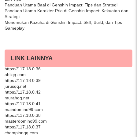
Panduan Utama Baal di Genshin Impact: Tips dan Strategi
Panduan Utama Karakter Pria di Genshin Impact: Kekuatan dan
Strategi
Menemukan Kazuha di Genshin Impact: Skill, Build, dan Tips
Gameplay
LINK LAINNYA
asikqq.com
https://117.18.0.36
ahliqq.com
https://117.18.0.39
jurusqq.net
https://117.18.0.42
murahqq.net
https://117.18.0.41
maindomino99.com
https://117.18.0.38
masterdomino99.com
https://117.18.0.37
championqq.com