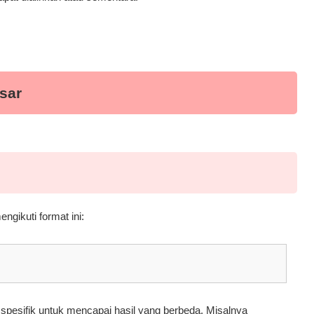
sar
ngikuti format ini:
spesifik untuk mencapai hasil yang berbeda. Misalnya