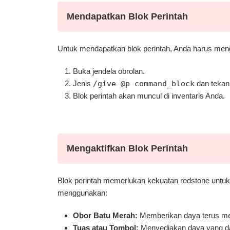
Mendapatkan Blok Perintah
Untuk mendapatkan blok perintah, Anda harus m
Buka jendela obrolan.
Jenis
/give @p command_block
dan tekan 
Blok perintah akan muncul di inventaris Anda.
Mengaktifkan Blok Perintah
Blok perintah memerlukan kekuatan redstone untuk
menggunakan:
Obor Batu Merah:
Memberikan daya terus me
Tuas atau Tombol:
Menyediakan daya yang dap