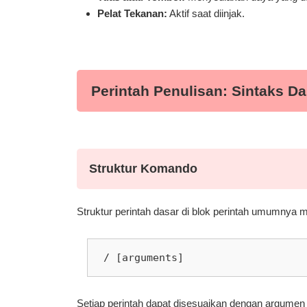
Pelat Tekanan:
Aktif saat diinjak.
Perintah Penulisan: Sintaks Da
Struktur Komando
Struktur perintah dasar di blok perintah umumnya me
/ [arguments]
Setiap perintah dapat disesuaikan dengan argumen 