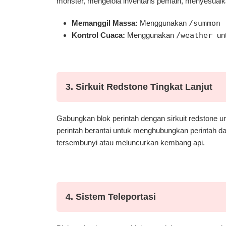
monster, mengelola inventaris pemain, menyesuaika
Memanggil Massa:
Menggunakan
/summon 
Kontrol Cuaca:
Menggunakan
/weather
un
3. Sirkuit Redstone Tingkat Lanjut
Gabungkan blok perintah dengan sirkuit redstone 
perintah berantai untuk menghubungkan perintah d
tersembunyi atau meluncurkan kembang api.
4. Sistem Teleportasi