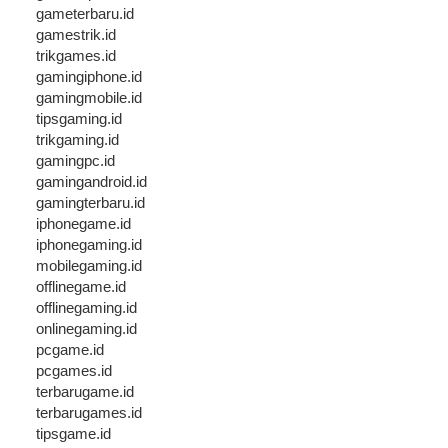
gameterbaru.id
gamestrik.id
trikgames.id
gamingiphone.id
gamingmobile.id
tipsgaming.id
trikgaming.id
gamingpc.id
gamingandroid.id
gamingterbaru.id
iphonegame.id
iphonegaming.id
mobilegaming.id
offlinegame.id
offlinegaming.id
onlinegaming.id
pcgame.id
pcgames.id
terbarugame.id
terbarugames.id
tipsgame.id