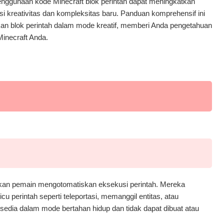
nggunaan kode Minecraft blok perintah dapat meningkatkan
 kreativitas dan kompleksitas baru. Panduan komprehensif ini
kan blok perintah dalam mode kreatif, memberi Anda pengetahuan
inecraft Anda.
kan pemain mengotomatiskan eksekusi perintah. Mereka
 perintah seperti teleportasi, memanggil entitas, atau
sedia dalam mode bertahan hidup dan tidak dapat dibuat atau