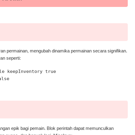
ran permainan, mengubah dinamika permainan secara signifikan.
an seperti:
le keepInventory true
alse
ngan epik bagi pemain. Blok perintah dapat memunculkan