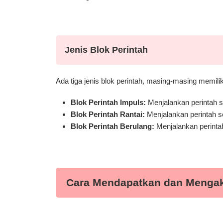
Jenis Blok Perintah
Ada tiga jenis blok perintah, masing-masing memilik
Blok Perintah Impuls:
Menjalankan perintah sat
Blok Perintah Rantai:
Menjalankan perintah se
Blok Perintah Berulang:
Menjalankan perinta
Cara Mendapatkan dan Menga