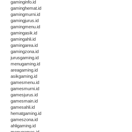
gaminginfo.id
gaminghemat.id
gamingmurni.id
gamingjurus.id
gamingmenu.id
gamingasik.id
gamingahli.id
gamingarea.id
gamingzona.id
jurusgaming.id
menugaming.id
areagaming.id
asikgaming.id
gamesmenu.id
gamesmurni.id
gamesjurus.id
gamesmain.id
gamesahli.id
hematgaming.id
gameszona.id
ahligaming.id
menugames.id