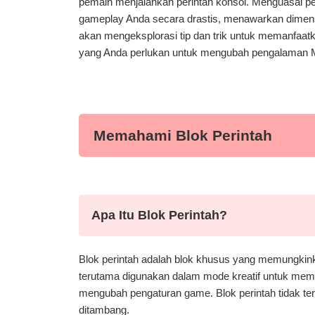
pemain menjalankan perintah konsol. Menguasai pe
gameplay Anda secara drastis, menawarkan dimensi
akan mengeksplorasi tip dan trik untuk memanfaat
yang Anda perlukan untuk mengubah pengalaman M
Memahami Blok Perintah
Apa Itu Blok Perintah?
Blok perintah adalah blok khusus yang memungkin
terutama digunakan dalam mode kreatif untuk memicu
mengubah pengaturan game. Blok perintah tidak ter
ditambang.