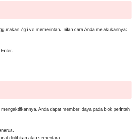
enggunakan
/give
memerintah. Inilah cara Anda melakukannya:
Enter.
 mengaktifkannya. Anda dapat memberi daya pada blok perintah
nerus.
at dialihkan atau sementara.