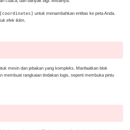
n cuaca, dan banyak lagi. Misalnya:
[coordinates]
untuk menambahkan entitas ke peta Anda.
tuk efek iklim.
untuk mesin dan jebakan yang kompleks. Manfaatkan blok
an membuat rangkaian tindakan logis, seperti membuka pintu