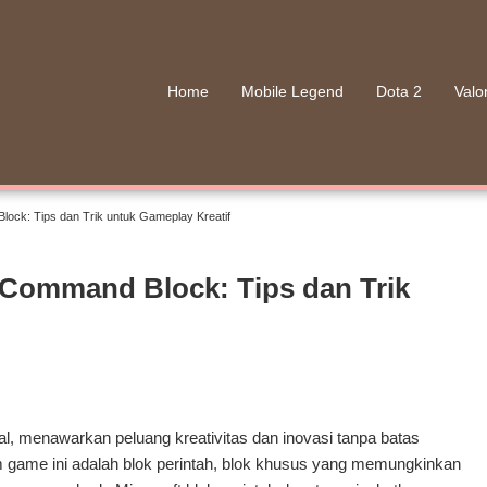
Home
Mobile Legend
Dota 2
Valo
ock: Tips dan Trik untuk Gameplay Kreatif
 Command Block: Tips dan Trik
l, menawarkan peluang kreativitas dan inovasi tanpa batas
m game ini adalah blok perintah, blok khusus yang memungkinkan