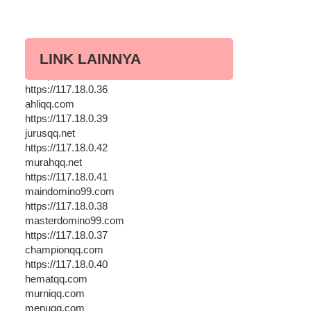
LINK LAINNYA
asikqq.com
https://117.18.0.36
ahliqq.com
https://117.18.0.39
jurusqq.net
https://117.18.0.42
murahqq.net
https://117.18.0.41
maindomino99.com
https://117.18.0.38
masterdomino99.com
https://117.18.0.37
championqq.com
https://117.18.0.40
hematqq.com
murniqq.com
menuqq.com