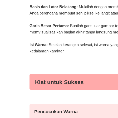
Basis dan Latar Belakang:
Mulailah dengan membuat
Anda berencana membuat seni piksel ke langit atau 
Garis Besar Pertama:
Buatlah garis luar gambar t
memvisualisasikan bagian akhir tanpa langsung me
Isi Warna:
Setelah kerangka selesai, isi warna yan
kedalaman karakter.
Kiat untuk Sukses
Pencocokan Warna