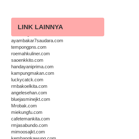
LINK LAINNYA
lesehangurame.com
ayambakar7saudara.com
tempongpns.com
roemahkuliner.com
saoenkkito.com
handayaniprima.com
kampungmakan.com
luckycatck.com
rmbakoelkita.com
angelesehan.com
bluejasminejkt.com
Mrobak.com
miekungfu.com
cafetemankita.com
rmjasabundo.com
mimoosajkt.com
kembangkawung.com