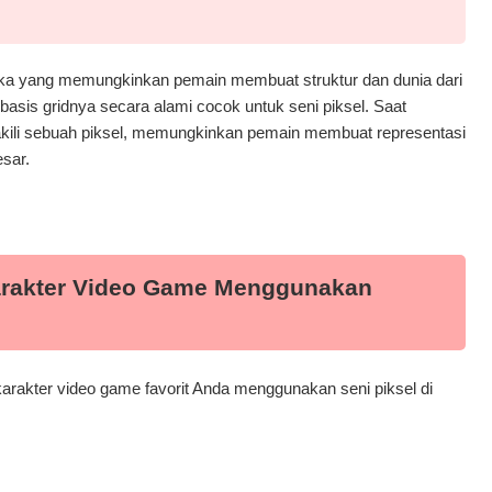
buka yang memungkinkan pemain membuat struktur dan dunia dari
asis gridnya secara alami cocok untuk seni piksel. Saat
wakili sebuah piksel, memungkinkan pemain membuat representasi
esar.
rakter Video Game Menggunakan
karakter video game favorit Anda menggunakan seni piksel di