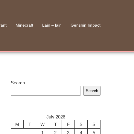
rant
Minecraft
Lain – lain
Genshin Impact
Search
Search
July 2026
M
T
W
T
F
S
S
1
2
3
4
5