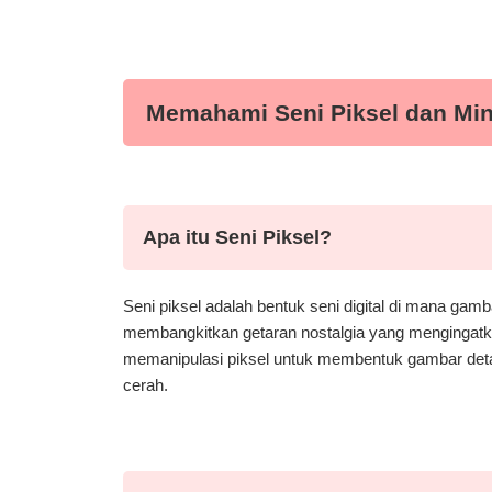
Memahami Seni Piksel dan Min
Apa itu Seni Piksel?
Seni piksel adalah bentuk seni digital di mana gamb
membangkitkan getaran nostalgia yang mengingatka
memanipulasi piksel untuk membentuk gambar detail,
cerah.