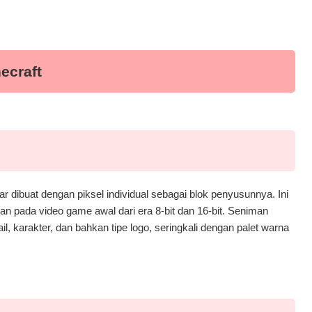
ecraft
ar dibuat dengan piksel individual sebagai blok penyusunnya. Ini
n pada video game awal dari era 8-bit dan 16-bit. Seniman
 karakter, dan bahkan tipe logo, seringkali dengan palet warna