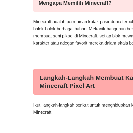
Mengapa Memilih Minecraft?
Minecraft adalah permainan kotak pasir dunia ter
balok-balok berbagai bahan. Mekanik bangunan berb
membuat seni piksel di Minecraft, setiap blok me
karakter atau adegan favorit mereka dalam skala b
Langkah-Langkah Membuat Ka
Minecraft Pixel Art
Ikuti langkah-langkah berikut untuk menghidupkan 
Minecraft.