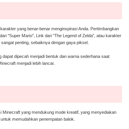
karakter yang benar-benar menginspirasi Anda. Pertimbangkan
dari “Super Mario”, Link dari “The Legend of Zelda”, atau karakter
 sangat penting, sebaiknya dengan gaya piksel.
ng dapat dipecah menjadi bentuk dan warna sederhana saat
inecraft menjadi lebih lancar.
 Minecraft yang mendukung mode kreatif, yang menyediakan
g untuk memudahkan penempatan balok.