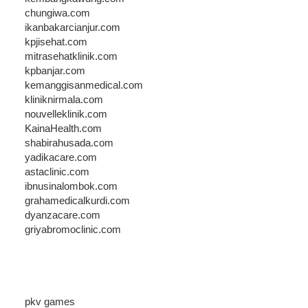
chungiwa.com
ikanbakarcianjur.com
kpjisehat.com
mitrasehatklinik.com
kpbanjar.com
kemanggisanmedical.com
kliniknirmala.com
nouvelleklinik.com
KainaHealth.com
shabirahusada.com
yadikacare.com
astaclinic.com
ibnusinalombok.com
grahamedicalkurdi.com
dyanzacare.com
griyabromoclinic.com
pkv games