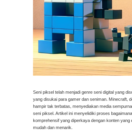
Seni piksel telah menjadi genre seni digital yang d
yang disukai para gamer dan seniman. Minecraft, 
hampir tak terbatas, menyediakan media sempurna 
seni piksel. Artikel ini menyelidiki proses bagaima
komprehensif yang diperkaya dengan konten yang 
mudah dan menarik.