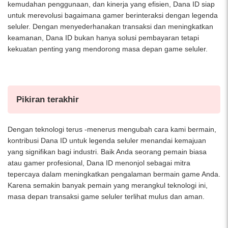
kemudahan penggunaan, dan kinerja yang efisien, Dana ID siap
untuk merevolusi bagaimana gamer berinteraksi dengan legenda
seluler. Dengan menyederhanakan transaksi dan meningkatkan
keamanan, Dana ID bukan hanya solusi pembayaran tetapi
kekuatan penting yang mendorong masa depan game seluler.
Pikiran terakhir
Dengan teknologi terus -menerus mengubah cara kami bermain,
kontribusi Dana ID untuk legenda seluler menandai kemajuan
yang signifikan bagi industri. Baik Anda seorang pemain biasa
atau gamer profesional, Dana ID menonjol sebagai mitra
tepercaya dalam meningkatkan pengalaman bermain game Anda.
Karena semakin banyak pemain yang merangkul teknologi ini,
masa depan transaksi game seluler terlihat mulus dan aman.