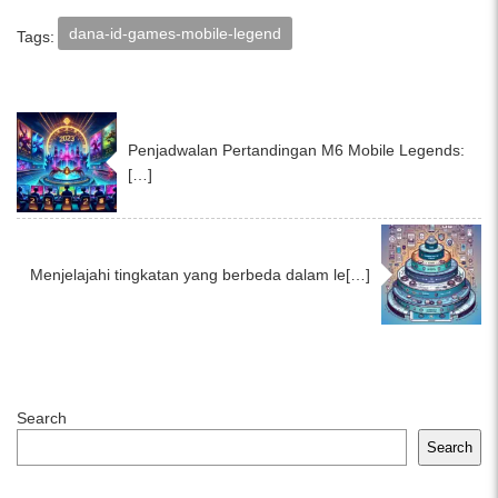
dana-id-games-mobile-legend
Tags:
Penjadwalan Pertandingan M6 Mobile Legends:
[…]
Menjelajahi tingkatan yang berbeda dalam le[…]
Search
Search