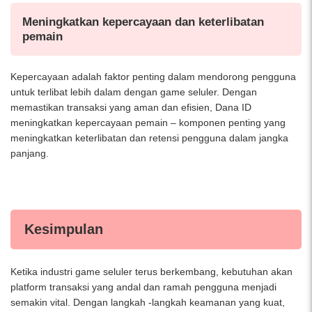
Meningkatkan kepercayaan dan keterlibatan
pemain
Kepercayaan adalah faktor penting dalam mendorong pengguna
untuk terlibat lebih dalam dengan game seluler. Dengan
memastikan transaksi yang aman dan efisien, Dana ID
meningkatkan kepercayaan pemain – komponen penting yang
meningkatkan keterlibatan dan retensi pengguna dalam jangka
panjang.
Kesimpulan
Ketika industri game seluler terus berkembang, kebutuhan akan
platform transaksi yang andal dan ramah pengguna menjadi
semakin vital. Dengan langkah -langkah keamanan yang kuat,