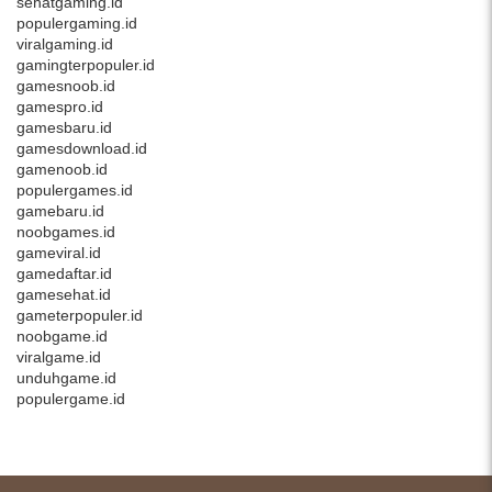
sehatgaming.id
populergaming.id
viralgaming.id
gamingterpopuler.id
gamesnoob.id
gamespro.id
gamesbaru.id
gamesdownload.id
gamenoob.id
populergames.id
gamebaru.id
noobgames.id
gameviral.id
gamedaftar.id
gamesehat.id
gameterpopuler.id
noobgame.id
viralgame.id
unduhgame.id
populergame.id