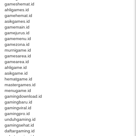
gameshemat.id
ahligames.id
gamehemat.id
asikgames.id
gamemain.id
gamejurus.id
gamemenu.id
gamezona.id
murnigame.id
gamesarea.id
gamearea.id
ahligame.id
asikgame.id
hematgame.id
mastergames.id
menugame.id
gamingdownload.id
gamingbaru.id
gamingviral.id
gamingpro.id
unduhgaming.id
gamingsehat.id
daftargaming.id