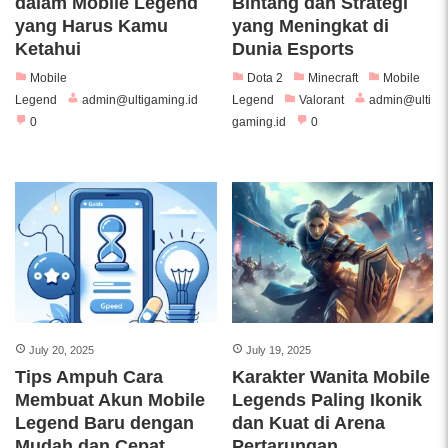
dalam Mobile Legend
Bintang dan Strategi
yang Harus Kamu
yang Meningkat di
Ketahui
Dunia Esports
Mobile
Dota 2
Minecraft
Mobile
Legend
admin@ultigaming.id
Legend
Valorant
admin@ulti
0
gaming.id
0
July 20, 2025
July 19, 2025
Tips Ampuh Cara
Karakter Wanita Mobile
Membuat Akun Mobile
Legends Paling Ikonik
Legend Baru dengan
dan Kuat di Arena
Mudah dan Cepat
Pertarungan