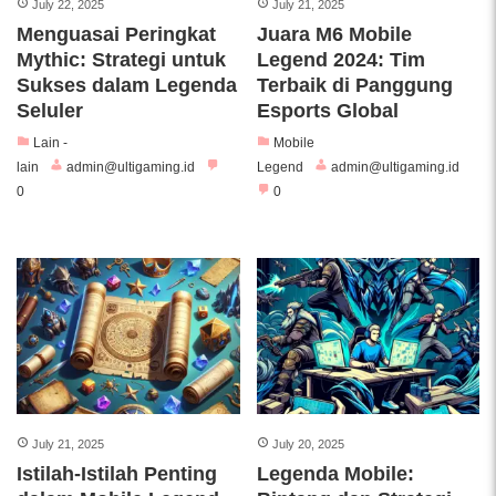
July 22, 2025
July 21, 2025
Menguasai Peringkat
Juara M6 Mobile
Mythic: Strategi untuk
Legend 2024: Tim
Sukses dalam Legenda
Terbaik di Panggung
Seluler
Esports Global
Lain -
Mobile
lain
admin@ultigaming.id
Legend
admin@ultigaming.id
0
0
July 21, 2025
July 20, 2025
Istilah-Istilah Penting
Legenda Mobile: