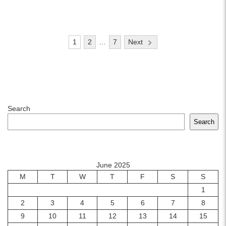
Posts
1
2
…
7
Next
pagination
Search
Search
June 2025
M
T
W
T
F
S
S
1
2
3
4
5
6
7
8
9
10
11
12
13
14
15