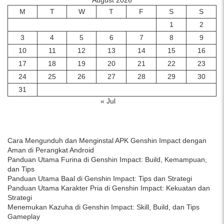
August 2026
M
T
W
T
F
S
S
1
2
3
4
5
6
7
8
9
10
11
12
13
14
15
16
17
18
19
20
21
22
23
24
25
26
27
28
29
30
31
« Jul
Cara Mengunduh dan Menginstal APK Genshin Impact dengan
Aman di Perangkat Android
Panduan Utama Furina di Genshin Impact: Build, Kemampuan,
dan Tips
Panduan Utama Baal di Genshin Impact: Tips dan Strategi
Panduan Utama Karakter Pria di Genshin Impact: Kekuatan dan
Strategi
Menemukan Kazuha di Genshin Impact: Skill, Build, dan Tips
Gameplay