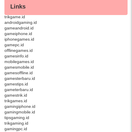
Links
androidgame.id
trikgame.id
androidgaming.id
gameandroid.id
gameiphone.id
iphonegames.id
gamepc.id
offlinegames.id
gamesinfo.id
mobilegames.id
gamesmobile.id
gamesoffline.id
gamesterbaru.id
gamestips.id
gameterbaru.id
gamestrik.id
trikgames.id
gamingiphone.id
gamingmobile.id
tipsgaming.id
trikgaming.id
gamingpc.id