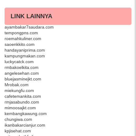
LINK LAINNYA
lesehangurame.com
ayambakar7saudara.com
tempongpns.com
roemahkuliner.com
saoenkkito.com
handayaniprima.com
kampungmakan.com
luckycatck.com
rmbakoelkita.com
angelesehan.com
bluejasminejkt.com
Mrobak.com
miekungfu.com
cafetemankita.com
rmjasabundo.com
mimoosajkt.com
kembangkawung.com
chungiwa.com
ikanbakarcianjur.com
kpjisehat.com