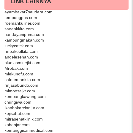
LINK LAINNYA
lesehangurame.com
ayambakar7saudara.com
tempongpns.com
roemahkuliner.com
saoenkkito.com
handayaniprima.com
kampungmakan.com
luckycatck.com
rmbakoelkita.com
angelesehan.com
bluejasminejkt.com
Mrobak.com
miekungfu.com
cafetemankita.com
rmjasabundo.com
mimoosajkt.com
kembangkawung.com
chungiwa.com
ikanbakarcianjur.com
kpjisehat.com
mitrasehatklinik.com
kpbanjar.com
kemanggisanmedical.com