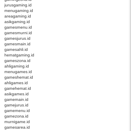
jurusgaming.id
menugaming.id
areagaming.id
asikgaming.id
gamesmenu.id
gamesmurni.id
gamesjurus.id
gamesmain.id
gamesahli.id
hematgaming.id
gameszona.id
ahligaming.id
menugames.id
gameshemat.id
ahligames.id
gamehemat.id
asikgames.id
gamemain.id
gamejurus.id
gamemenu.id
gamezona.id
murnigame.id
gamesarea.id