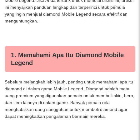
Mobile Legend. Jika Anda tertarik untuk memulai bisnis ini, artikel
ini menyajikan panduan lengkap dan terperinci untuk pemula
yang ingin menjual diamond Mobile Legend secara efektif dan
menguntungkan.
1. Memahami Apa Itu Diamond Mobile
Legend
Sebelum melangkah lebih jauh, penting untuk memahami apa itu
diamond di dalam game Mobile Legend. Diamond adalah mata
uang premium yang digunakan pemain untuk membeli skin, hero,
dan item lainnya di dalam game. Banyak pemain rela
menghabiskan uang sungguhan untuk membeli diamond agar
dapat meningkatkan pengalaman bermain mereka.