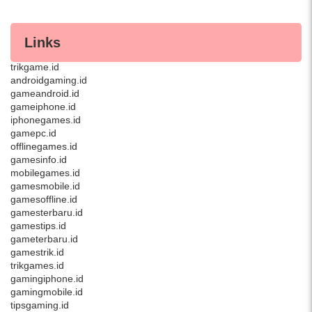
Links
androidgame.id
trikgame.id
androidgaming.id
gameandroid.id
gameiphone.id
iphonegames.id
gamepc.id
offlinegames.id
gamesinfo.id
mobilegames.id
gamesmobile.id
gamesoffline.id
gamesterbaru.id
gamestips.id
gameterbaru.id
gamestrik.id
trikgames.id
gamingiphone.id
gamingmobile.id
tipsgaming.id