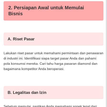
2. Persiapan Awal untuk Memulai
Bisnis
A. Riset Pasar
Lakukan riset pasar untuk memahami permintaan dan penawaran
di industri ini. Identifikasi siapa target pasar Anda dan pahami
pola konsumsi mereka. Cari tahu harga pasaran diamond dan
bagaimana kompetitor Anda beroperasi.
B. Legalitas dan Izin
Sebelum memulai, pastikan Anda memahami aspek legal dari