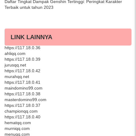
Daftar Tingkat Dampak Genshin Tertinggi: Peringkat Karakter
Terbaik untuk tahun 2023
LINK LAINNYA
asikqq.com
https://117.18.0.36
ahliqq.com
https://117.18.0.39
jurusqq.net
https://117.18.0.42
murahqq.net
https://117.18.0.41
maindomino99.com
https://117.18.0.38
masterdomino99.com
https://117.18.0.37
championqq.com
https://117.18.0.40
hematqq.com
murniqq.com
menuqq.com