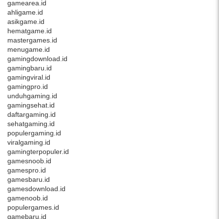
gamearea.id
ahligame.id
asikgame.id
hematgame.id
mastergames.id
menugame.id
gamingdownload.id
gamingbaru.id
gamingviral.id
gamingpro.id
unduhgaming.id
gamingsehat.id
daftargaming.id
sehatgaming.id
populergaming.id
viralgaming.id
gamingterpopuler.id
gamesnoob.id
gamespro.id
gamesbaru.id
gamesdownload.id
gamenoob.id
populergames.id
gamebaru.id