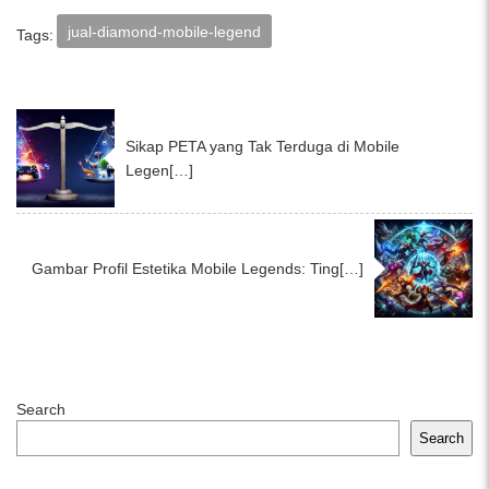
jual-diamond-mobile-legend
Tags:
Sikap PETA yang Tak Terduga di Mobile
Legen[…]
Gambar Profil Estetika Mobile Legends: Ting[…]
Search
Search