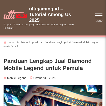
Skip
to
ultigaming.id –
content
Tutorial Among Us
2025
MENU
Page of "Panduan Lengkap Jual Diamond Mobile Legend untuk
Pemula".
Home
Mobile Legend
Panduan Lengkap Jual Diamond Mobile Legend
untuk Pemula
Panduan Lengkap Jual Diamond
Mobile Legend untuk Pemula
Mobile Legend
October 31, 2025