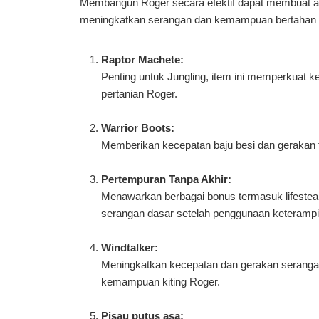
Membangun Roger secara efektif dapat membuat a
meningkatkan serangan dan kemampuan bertahan 
Raptor Machete:
Penting untuk Jungling, item ini memperkuat
pertanian Roger.
Warrior Boots:
Memberikan kecepatan baju besi dan gerakan 
Pertempuran Tanpa Akhir:
Menawarkan berbagai bonus termasuk lifestea
serangan dasar setelah penggunaan keterampi
Windtalker:
Meningkatkan kecepatan dan gerakan seranga
kemampuan kiting Roger.
Pisau putus asa: