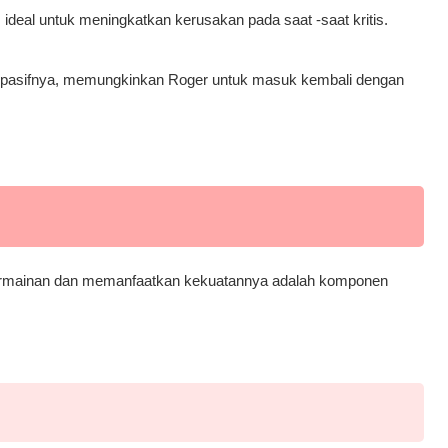
 ideal untuk meningkatkan kerusakan pada saat -saat kritis.
 pasifnya, memungkinkan Roger untuk masuk kembali dengan
ermainan dan memanfaatkan kekuatannya adalah komponen