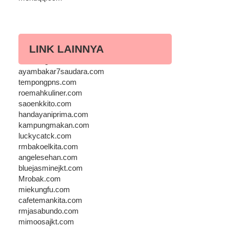
LINK LAINNYA
lesehangurame.com
ayambakar7saudara.com
tempongpns.com
roemahkuliner.com
saoenkkito.com
handayaniprima.com
kampungmakan.com
luckycatck.com
rmbakoelkita.com
angelesehan.com
bluejasminejkt.com
Mrobak.com
miekungfu.com
cafetemankita.com
rmjasabundo.com
mimoosajkt.com