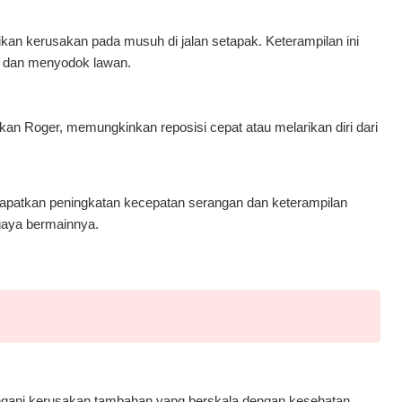
n kerusakan pada musuh di jalan setapak. Keterampilan ini
 dan menyodok lawan.
an Roger, memungkinkan reposisi cepat atau melarikan diri dari
dapatkan peningkatan kecepatan serangan dan keterampilan
gaya bermainnya.
ngani kerusakan tambahan yang berskala dengan kesehatan