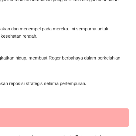
sakan dan menempel pada mereka. Ini sempurna untuk
kesehatan rendah.
katkan hidup, membuat Roger berbahaya dalam perkelahian
an reposisi strategis selama pertempuran.