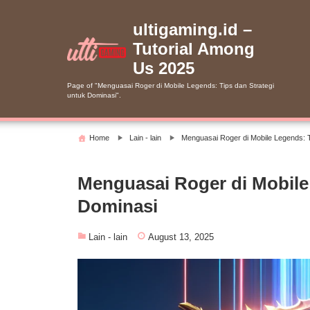
Skip
to
ultigaming.id –
content
Tutorial Among
Us 2025
Page of "Menguasai Roger di Mobile Legends: Tips dan Strategi
untuk Dominasi".
Home
Lain - lain
Menguasai Roger di Mobile Legends: T
Menguasai Roger di Mobile
Dominasi
Lain - lain
August 13, 2025