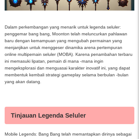
Dalam perkembangan yang menarik untuk legenda seluler:
penggemar bang bang, Moonton telah meluncurkan pahlawan
baru dengan kemampuan yang mengubah permainan yang
menjanjikan untuk menggeser dinamika arena pertempuran
online multipemain seluler (MOBA). Karena penambahan terbaru
ini memasuki lipatan, pemain di mana -mana ingin
mengeksplorasi dan menguasai karakter inovatif ini, yang dapat
membentuk kembali strategi gameplay selama berbulan -bulan
yang akan datang.
Tinjauan Legenda Seluler
Mobile Legends: Bang Bang telah memantapkan dirinya sebagai