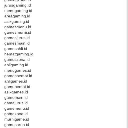
jurusgaming.id
menugaming.id
areagaming.id
asikgaming.id
gamesmenu.id
gamesmurni.id
gamesjurus.id
gamesmain.id
gamesahli.id
hematgaming.id
gameszona.id
ahligaming.id
menugames.id
gameshemat.id
ahligames.id
gamehemat.id
asikgames.id
gamemain.id
gamejurus.id
gamemenu.id
gamezona.id
murnigame.id
gamesarea.id