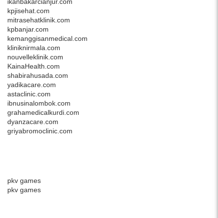
ikanbakarcianjur.com
kpjisehat.com
mitrasehatklinik.com
kpbanjar.com
kemanggisanmedical.com
kliniknirmala.com
nouvelleklinik.com
KainaHealth.com
shabirahusada.com
yadikacare.com
astaclinic.com
ibnusinalombok.com
grahamedicalkurdi.com
dyanzacare.com
griyabromoclinic.com
pkv games
pkv games