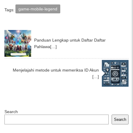
game-mobile-legend
Tags:
Panduan Lengkap untuk Daftar Daftar
Pahlawa[…]
Menjelajahi metode untuk memeriksa ID Akun
[…]
Search
Search