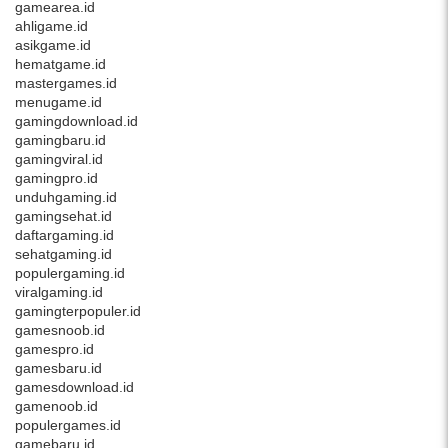
gamearea.id
ahligame.id
asikgame.id
hematgame.id
mastergames.id
menugame.id
gamingdownload.id
gamingbaru.id
gamingviral.id
gamingpro.id
unduhgaming.id
gamingsehat.id
daftargaming.id
sehatgaming.id
populergaming.id
viralgaming.id
gamingterpopuler.id
gamesnoob.id
gamespro.id
gamesbaru.id
gamesdownload.id
gamenoob.id
populergames.id
gamebaru.id