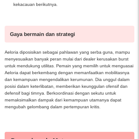
kekacauan berikutnya.
Gaya bermain dan strategi
Aeloria diposisikan sebagai pahlawan yang serba guna, mampu
menyesuaikan banyak peran mulai dari dealer kerusakan burst
untuk mendukung utilitas. Pemain yang memilih untuk menguasai
Aeloria dapat berkembang dengan memanfaatkan mobilitasnya
dan kemampuan mengendalikan kerumunan. Dia unggul dalam
posisi dalam keterlibatan, memberikan keunggulan ofensif dan
defensif bagi timnya. Berkoordinasi dengan sekutu untuk
memaksimalkan dampak dari kemampuan utamanya dapat
mengubah gelombang dalam pertempuran kritis.