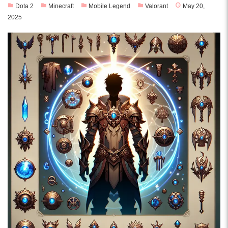
Dota 2
Minecraft
Mobile Legend
Valorant
May 20,
2025