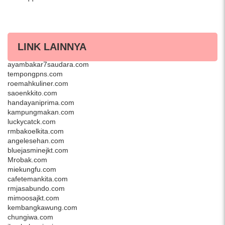
LINK LAINNYA
lesehangurame.com
ayambakar7saudara.com
tempongpns.com
roemahkuliner.com
saoenkkito.com
handayaniprima.com
kampungmakan.com
luckycatck.com
rmbakoelkita.com
angelesehan.com
bluejasminejkt.com
Mrobak.com
miekungfu.com
cafetemankita.com
rmjasabundo.com
mimoosajkt.com
kembangkawung.com
chungiwa.com