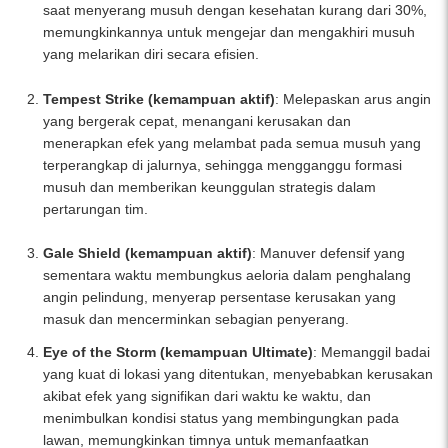
saat menyerang musuh dengan kesehatan kurang dari 30%,
memungkinkannya untuk mengejar dan mengakhiri musuh
yang melarikan diri secara efisien.
Tempest Strike (kemampuan aktif)
: Melepaskan arus angin
yang bergerak cepat, menangani kerusakan dan
menerapkan efek yang melambat pada semua musuh yang
terperangkap di jalurnya, sehingga mengganggu formasi
musuh dan memberikan keunggulan strategis dalam
pertarungan tim.
Gale Shield (kemampuan aktif)
: Manuver defensif yang
sementara waktu membungkus aeloria dalam penghalang
angin pelindung, menyerap persentase kerusakan yang
masuk dan mencerminkan sebagian penyerang.
Eye of the Storm (kemampuan Ultimate)
: Memanggil badai
yang kuat di lokasi yang ditentukan, menyebabkan kerusakan
akibat efek yang signifikan dari waktu ke waktu, dan
menimbulkan kondisi status yang membingungkan pada
lawan, memungkinkan timnya untuk memanfaatkan