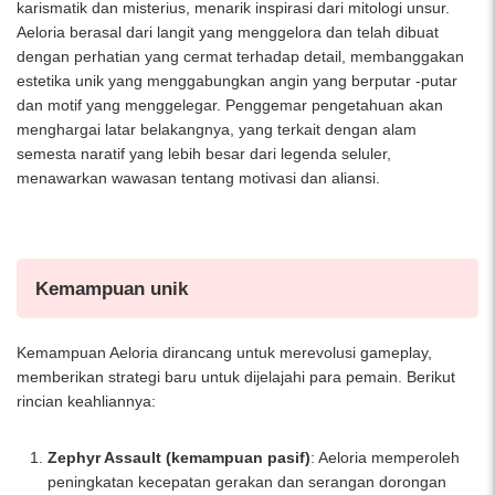
karismatik dan misterius, menarik inspirasi dari mitologi unsur.
Aeloria berasal dari langit yang menggelora dan telah dibuat
dengan perhatian yang cermat terhadap detail, membanggakan
estetika unik yang menggabungkan angin yang berputar -putar
dan motif yang menggelegar. Penggemar pengetahuan akan
menghargai latar belakangnya, yang terkait dengan alam
semesta naratif yang lebih besar dari legenda seluler,
menawarkan wawasan tentang motivasi dan aliansi.
Kemampuan unik
Kemampuan Aeloria dirancang untuk merevolusi gameplay,
memberikan strategi baru untuk dijelajahi para pemain. Berikut
rincian keahliannya:
Zephyr Assault (kemampuan pasif)
: Aeloria memperoleh
peningkatan kecepatan gerakan dan serangan dorongan