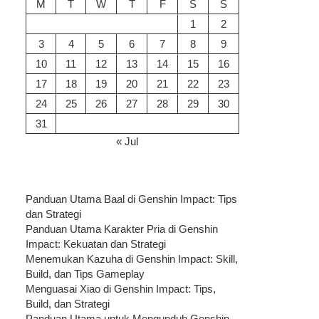
M
T
W
T
F
S
S
1
2
3
4
5
6
7
8
9
10
11
12
13
14
15
16
17
18
19
20
21
22
23
24
25
26
27
28
29
30
31
« Jul
Panduan Utama Baal di Genshin Impact: Tips
dan Strategi
Panduan Utama Karakter Pria di Genshin
Impact: Kekuatan dan Strategi
Menemukan Kazuha di Genshin Impact: Skill,
Build, dan Tips Gameplay
Menguasai Xiao di Genshin Impact: Tips,
Build, dan Strategi
Panduan Utama untuk Mengunduh Genshin