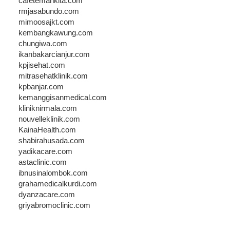
cafetemankita.com
rmjasabundo.com
mimoosajkt.com
kembangkawung.com
chungiwa.com
ikanbakarcianjur.com
kpjisehat.com
mitrasehatklinik.com
kpbanjar.com
kemanggisanmedical.com
kliniknirmala.com
nouvelleklinik.com
KainaHealth.com
shabirahusada.com
yadikacare.com
astaclinic.com
ibnusinalombok.com
grahamedicalkurdi.com
dyanzacare.com
griyabromoclinic.com