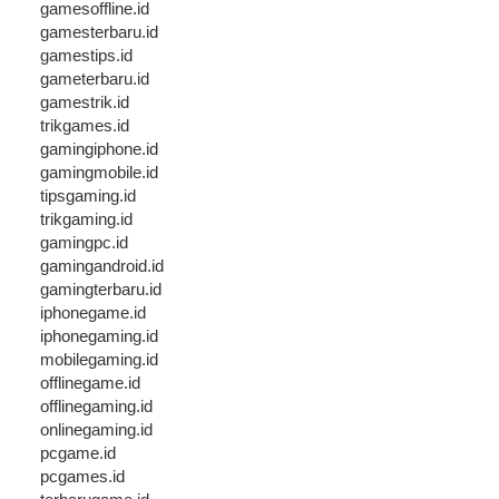
gamesoffline.id
gamesterbaru.id
gamestips.id
gameterbaru.id
gamestrik.id
trikgames.id
gamingiphone.id
gamingmobile.id
tipsgaming.id
trikgaming.id
gamingpc.id
gamingandroid.id
gamingterbaru.id
iphonegame.id
iphonegaming.id
mobilegaming.id
offlinegame.id
offlinegaming.id
onlinegaming.id
pcgame.id
pcgames.id