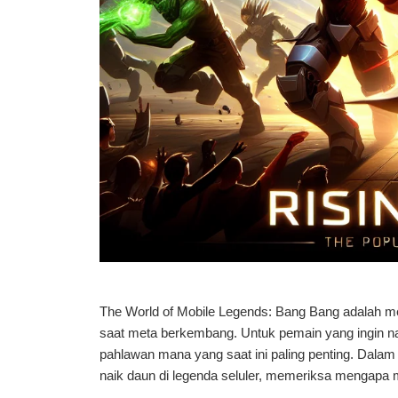
The World of Mobile Legends: Bang Bang adalah m
saat meta berkembang. Untuk pemain yang ingin 
pahlawan mana yang saat ini paling penting. Dalam 
naik daun di legenda seluler, memeriksa mengapa