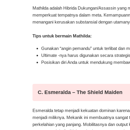
Mathilda adalah Hibrida Dukungan/Assassin yang m
memperkuat tempatnya dalam meta. Kemampuannya
menangani kerusakan substansial dengan utamany
Tips untuk bermain Mathilda:
Gunakan “angin pemandu” untuk terlibat dan m
Ultimate -nya harus digunakan secara strateg
Posisikan diri Anda untuk mendukung membawa
C. Esmeralda – The Shield Maiden
Esmeralda tetap menjadi kekuatan dominan karen
menjadi miliknya. Mekanik ini membuatnya sangat
perkelahian yang panjang. Mobilitasnya dan outpu