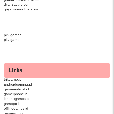
dyanzacare.com
griyabromoclinic.com
pkv games
pkv games
Links
androidgame.id
trikgame.id
androidgaming.id
gameandroid.id
gameiphone.id
iphonegames.id
gamepc.id
offlinegames.id
gamesinfo.id