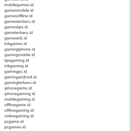
mobilegames.id
gamesmobile.id
gamesoffline.id
gamesterbaru.id
gamestips.id
gameterbaru.id
gamestrik.id
trikgames.id
gamingiphone.id
gamingmobile.id
tipsgaming.id
trikgaming.id
gamingpc.id
gamingandroid.id
gamingterbaru.id
iphonegame.id
iphonegaming.id
mobilegaming.id
offlinegame.id
offlinegaming.id
onlinegaming.id
pcgame.id
pcgames.id