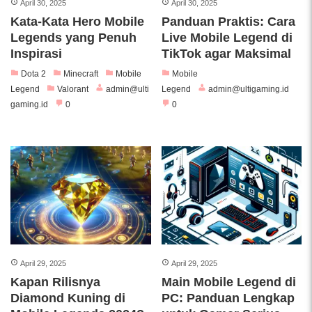
April 30, 2025
April 30, 2025
Kata-Kata Hero Mobile
Panduan Praktis: Cara
Legends yang Penuh
Live Mobile Legend di
Inspirasi
TikTok agar Maksimal
Dota 2
Minecraft
Mobile
Mobile
Legend
Valorant
admin@ulti
Legend
admin@ultigaming.id
gaming.id
0
0
April 29, 2025
April 29, 2025
Kapan Rilisnya
Main Mobile Legend di
Diamond Kuning di
PC: Panduan Lengkap