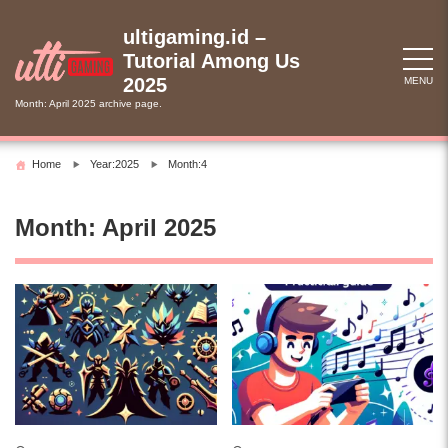
Skip
to
ultigaming.id –
content
Tutorial Among Us
2025
MENU
Month:
April 2025
archive page.
Home
Year:2025
Month:4
Month:
April 2025