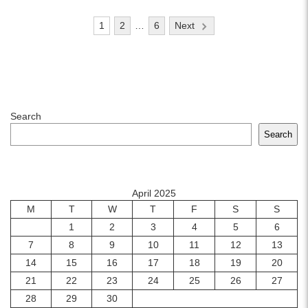
Posts
1
2
…
6
Next
pagination
Search
Search
April 2025
M
T
W
T
F
S
S
1
2
3
4
5
6
7
8
9
10
11
12
13
14
15
16
17
18
19
20
21
22
23
24
25
26
27
28
29
30