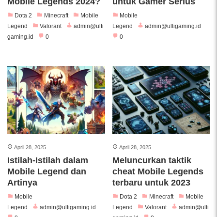
Mobile Legends 2024?
untuk Gamer Serius
Dota 2
Minecraft
Mobile
Mobile
Legend
Valorant
admin@ulti
Legend
admin@ultigaming.id
gaming.id
0
0
April 28, 2025
April 28, 2025
Istilah-Istilah dalam
Meluncurkan taktik
Mobile Legend dan
cheat Mobile Legends
Artinya
terbaru untuk 2023
Mobile
Dota 2
Minecraft
Mobile
Legend
admin@ultigaming.id
Legend
Valorant
admin@ulti