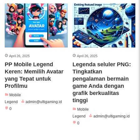
April 26, 2025
April 26, 2025
PP Mobile Legend
Legenda seluler PNG:
Keren: Memilih Avatar
Tingkatkan
yang Tepat untuk
pengalaman bermain
Profilmu
game Anda dengan
grafik berkualitas
Mobile
tinggi
Legend
admin@ultigaming.id
0
Mobile
Legend
admin@ultigaming.id
0